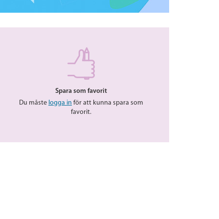
Spara som favorit
Du måste
logga in
för att kunna spara som
favorit.