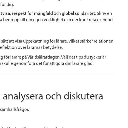
för dig.
ttvisa
,
respekt för mångfald
och
global solidaritet
. Skriv en
sa begrepp till din egen verklighet och ger konkreta exempel
 sätt att visa uppskattning för lärare, vilket stärker relationen
eflektion över lärarnas betydelse.
för lärare på Världslärardagen. Välj det tips du tycker är
 skulle genomföra det för att göra din lärare glad.
 analysera och diskutera
 samhällsfrågor.