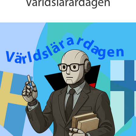
Världslärardagen