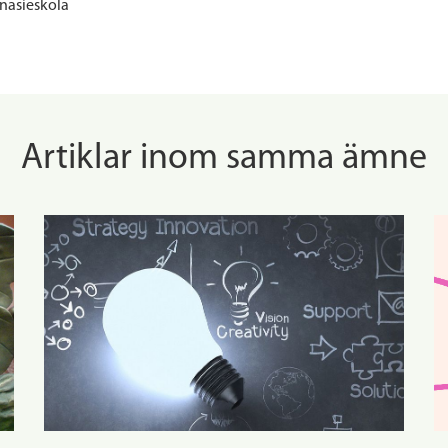
asieskola
Artiklar inom samma ämne