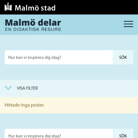
MENY
Sök
på
webbplatsen
VISA FILTER
Hittade inga poster.
Sök