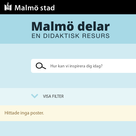
Sök
på
webbplatsen
VISA FILTER
Hittade inga poster.