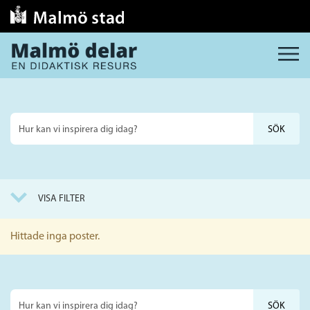
MENY
Sök
på
webbplatsen
VISA FILTER
Hittade inga poster.
Sök